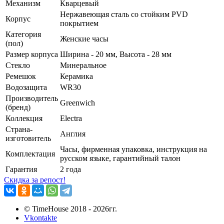
Механизм
Кварцевый
Нержавеющая сталь со стойким PVD
Корпус
покрытием
Категория
Женские часы
(пол)
Размер корпуса
Ширина - 20 мм, Высота - 28 мм
Стекло
Минеральное
Ремешок
Керамика
Водозащита
WR30
Производитель
Greenwich
(бренд)
Коллекция
Electra
Страна-
Англия
изготовитель
Часы, фирменная упаковка, инструкция на
Комплектация
русском языке, гарантийный талон
Гарантия
2 года
Скидка за репост!
© TimeHouse 2018 - 2026гг.
Vkontakte