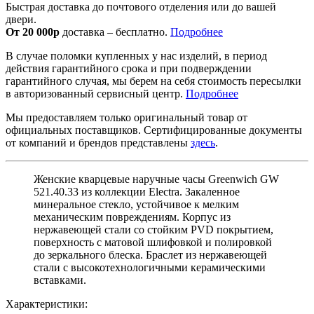
Быстрая доставка до почтового отделения или до вашей
двери.
От 20 000р
доставка – бесплатно.
Подробнее
В случае поломки купленных у нас изделий, в период
действия гарантийного срока и при подверждении
гарантийного случая, мы берем на себя стоимость пересылки
в авторизованный сервисный центр.
Подробнее
Мы предоставляем только оригинальный товар от
официальных поставщиков. Сертифицированные документы
от компаний и брендов представлены
здесь
.
Женские кварцевые наручные часы Greenwich GW
521.40.33 из коллекции Electra. Закаленное
минеральное стекло, устойчивое к мелким
механическим повреждениям. Корпус из
нержавеющей стали со стойким PVD покрытием,
поверхность с матовой шлифовкой и полировкой
до зеркального блеска. Браслет из нержавеющей
стали с высокотехнологичными керамическими
вставками.
Характеристики: