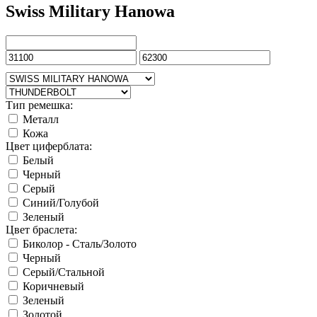
Swiss Military Hanowa
Тип ремешка:
Металл
Кожа
Цвет циферблата:
Белый
Черный
Серый
Синий/Голубой
Зеленый
Цвет браслета:
Биколор - Сталь/Золото
Черный
Серый/Стальной
Коричневый
Зеленый
Золотой