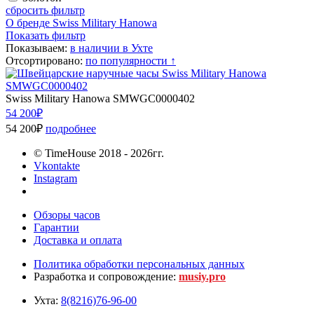
сбросить фильтр
О бренде Swiss Military Hanowa
Показать фильтр
Показываем:
в наличии в Ухте
Отсортировано:
по популярности ↑
Swiss Military Hanowa SMWGC0000402
54 200₽
54 200₽
подробнее
© TimeHouse 2018 - 2026гг.
Vkontakte
Instagram
Обзоры часов
Гарантии
Доставка и оплата
Политика обработки персональных данных
Разработка и сопровождение:
musiy.pro
Ухта:
8(8216)76-96-00