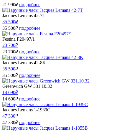
21 990₽
подробнее
Jacques Lemans 42-7T
35 500₽
35 500₽
подробнее
Festina F20497/1
23 700₽
23 700₽
подробнее
Jacques Lemans 42-8K
35 500₽
35 500₽
подробнее
Greenwich GW 331.10.32
14 690₽
14 690₽
подробнее
Jacques Lemans 1-1939C
47 330₽
47 330₽
подробнее