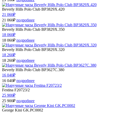
Beverly Hills Polo Club BP3829X.420
21 060₽
21 060₽
подробнее
Beverly Hills Polo Club BP3829X.350
18 060₽
18 060₽
подробнее
Beverly Hills Polo Club BP3829X.320
18 260₽
18 260₽
подробнее
Beverly Hills Polo Club BP3627C.380
16 040₽
16 040₽
подробнее
Festina F20723/2
25 900₽
25 900₽
подробнее
George Kini GK.PC0002