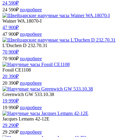
24 590₽
24 590₽
подробнее
Wainer WA.18070-I
47 900₽
47 900₽
подробнее
L'Duchen D 232.70.31
70 900₽
70 900₽
подробнее
Fossil CE1108
20 390₽
20 390₽
подробнее
Greenwich GW 533.10.38
19 990₽
19 990₽
подробнее
Jacques Lemans 42-12E
29 290₽
29 290₽
подробнее