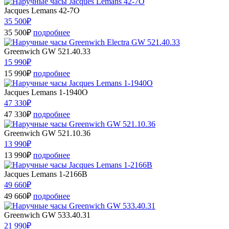
Jacques Lemans 42-7O
35 500₽
35 500₽
подробнее
Greenwich GW 521.40.33
15 990₽
15 990₽
подробнее
Jacques Lemans 1-1940O
47 330₽
47 330₽
подробнее
Greenwich GW 521.10.36
13 990₽
13 990₽
подробнее
Jacques Lemans 1-2166B
49 660₽
49 660₽
подробнее
Greenwich GW 533.40.31
21 990₽