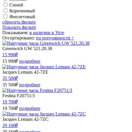
Синий
Коричневый
Фиолетовый
сбросить фильтр
Показать фильтр
Показываем:
в наличии в Ухте
Отсортировано:
по популярности ↑
Greenwich GW 521.20.38
15 990₽
15 990₽
подробнее
Jacques Lemans 42-7ZE
35 500₽
35 500₽
подробнее
Festina F20751/3
19 700₽
19 700₽
подробнее
Jacques Lemans 42-7ZC
29 160₽
29 160₽
подробнее